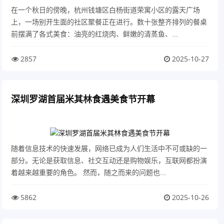
在一个秋日的傍晚，杭州钱塘区白杨街道荣寓小区的露天广场
上，一场别开生面的社区聚餐正在进行。数十张整齐排列的餐桌
前摆满了各式美食：油亮的红烧肉、鲜嫩的清蒸鱼、...
2857
2025-10-27
深圳罗湖首届米其林食遇美食节开幕
随着信息技术的快速发展，网络已成为人们生活中不可或缺的一
部分。无论是获取信息、社交互动还是购物娱乐，互联网都扮演
着越来越重要的角色。 然而，随之而来的问题也...
5862
2025-10-26