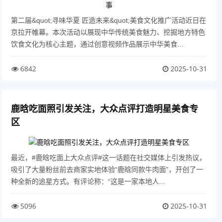
第二届&quot;寻味华夏 匠造未来&quot;美食文化推广活动近日在
京拉开帷幕。本次活动以展现中华传统美食魅力、挖掘地方特色
饮食文化为核心主题，通过创意视频作品展示中华美食...
6842
2025-10-31
鹿晗吃面照引发关注，大众点评打造明星美食专
区
最近，#鹿晗吃面上大众点评#这一话题在社交媒体上引发热议，
吸引了大量粉丝前去商家实地体验“鹿晗同款牛肉面”，开创了一
种全新的追星方式。有评论称：“这是一家本地人...
5096
2025-10-31