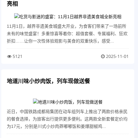
亮相
11月1日，越界非遗美食城盛大开业，为食客们带来了一场前所
未有的味觉盛宴！多重惊喜等着你：超值套餐、专属福利、狂欢
折扣……让你一次性体验观影与美食的双重快乐，感受...
5121
2025-11-01
地道川味小炒肉饭，列车现做送餐
近日，中国铁路成都局集团在动车组列车上推出了两款价格亲民
的餐食选择，为旅客出行提供更多便利。这两款全新套餐定价均
为17元，分别是川式小炒肉莽嘟嘟饭和姜爆甜椒鸡...