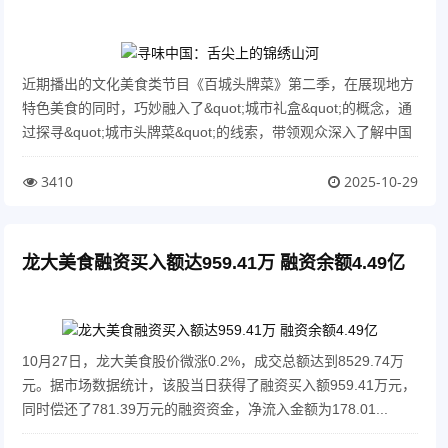
近期播出的文化美食类节目《百城头牌菜》第二季，在展现地方
特色美食的同时，巧妙融入了&quot;城市礼盒&quot;的概念，通
过探寻&quot;城市头牌菜&quot;的线索，带领观众深入了解中国
各地丰富的...
3410
2025-10-29
龙大美食融资买入额达959.41万 融资余额4.49亿
10月27日，龙大美食股价微涨0.2%，成交总额达到8529.74万
元。据市场数据统计，该股当日获得了融资买入额959.41万元，
同时偿还了781.39万元的融资资金，净流入金额为178.01...