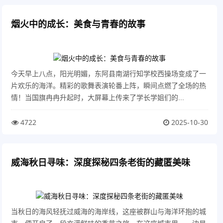
烟火中的成长：美食与青春的故事
今天早上八点，阳光明媚，东阿县南湖行知学校西操场变成了一
片欢乐的海洋。精彩的歌舞表演轮番上阵，瞬间点燃了全场的热
情！当国旗冉冉升起时，大屏幕上传来了学长学姐们的...
4722
2025-10-30
威海秋日寻味：深度探秘四条老街的藏匿美味
当秋日的海风轻抚过威海的海岸线，这座被群山与海洋环抱的城