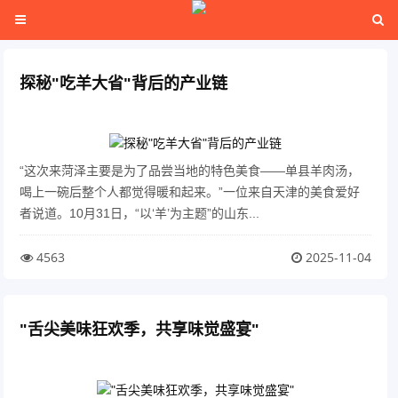
探秘"吃羊大省"背后的产业链
“这次来菏泽主要是为了品尝当地的特色美食——单县羊肉汤，
喝上一碗后整个人都觉得暖和起来。”一位来自天津的美食爱好
者说道。10月31日，“以‘羊’为主题”的山东...
4563
2025-11-04
"舌尖美味狂欢季，共享味觉盛宴"