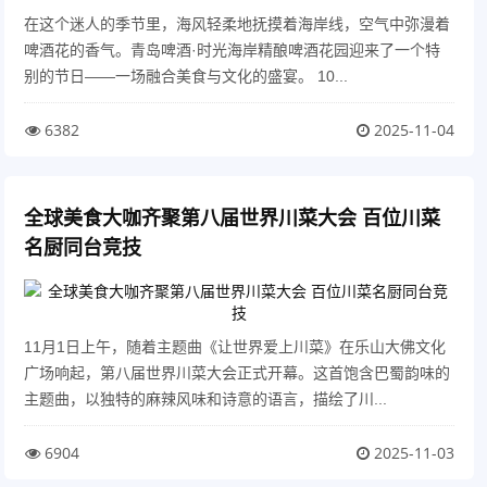
在这个迷人的季节里，海风轻柔地抚摸着海岸线，空气中弥漫着
啤酒花的香气。青岛啤酒·时光海岸精酿啤酒花园迎来了一个特
别的节日——一场融合美食与文化的盛宴。 10...
6382
2025-11-04
全球美食大咖齐聚第八届世界川菜大会 百位川菜
名厨同台竞技
11月1日上午，随着主题曲《让世界爱上川菜》在乐山大佛文化
广场响起，第八届世界川菜大会正式开幕。这首饱含巴蜀韵味的
主题曲，以独特的麻辣风味和诗意的语言，描绘了川...
6904
2025-11-03