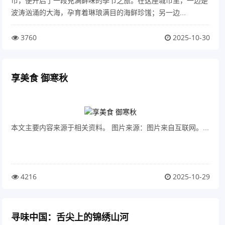
市，便开启了一段充满鲜味的季节之旅。在这座城市里，一边是
波涛汹涌的大海，孕育着琳琅满目的海鲜珍馐；另一边...
3760
2025-10-30
享美食 御寒秋
本文主要内容来源于相关资料。 图片来源：图片来自互联网。...
4216
2025-10-29
寻味中国：舌尖上的锦绣山河