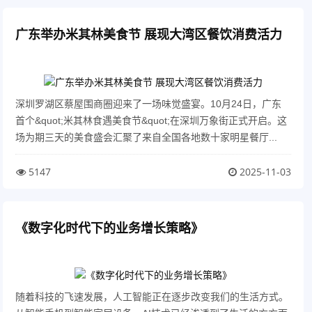
广东举办米其林美食节 展现大湾区餐饮消费活力
深圳罗湖区蔡屋围商圈迎来了一场味觉盛宴。10月24日，广东
首个&quot;米其林食遇美食节&quot;在深圳万象街正式开启。这
场为期三天的美食盛会汇聚了来自全国各地数十家明星餐厅...
5147
2025-11-03
《数字化时代下的业务增长策略》
随着科技的飞速发展，人工智能正在逐步改变我们的生活方式。