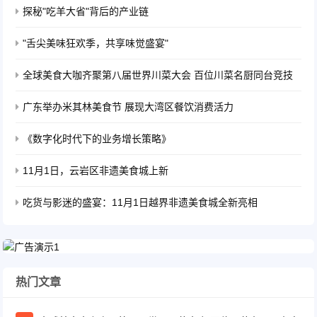
探秘"吃羊大省"背后的产业链
"舌尖美味狂欢季，共享味觉盛宴"
全球美食大咖齐聚第八届世界川菜大会 百位川菜名厨同台竞技
广东举办米其林美食节 展现大湾区餐饮消费活力
《数字化时代下的业务增长策略》
11月1日，云岩区非遗美食城上新
吃货与影迷的盛宴：11月1日越界非遗美食城全新亮相
热门文章