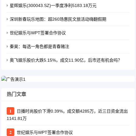
星辉娱乐(300043.SZ)一季度净利5183.18万元
深圳新春玩乐地图：超260场惠民文旅活动嗨翻假期
世纪娱乐与WPT签署合作协议
秦昊：每选一角色都是青春赌注
奥飞娱乐股价大跌5.15%，成交11.90亿，后市还有机会吗？
热门文章
1
日播时尚股价下滑0.39%，成交额4285万，近三日资金流出
1141.81万
2
世纪娱乐与WPT签署合作协议