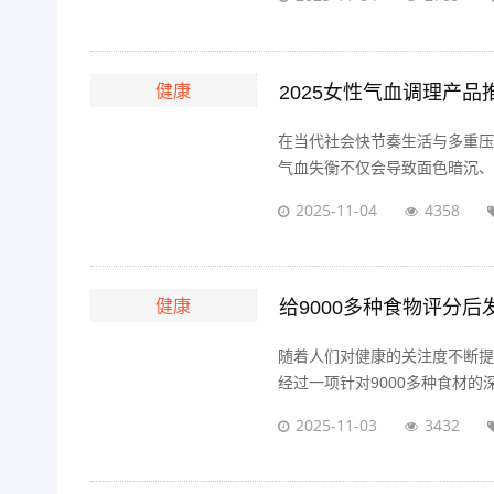
健康
2025女性气血调理产
在当代社会快节奏生活与多重压
气血失衡不仅会导致面色暗沉、疲
2025-11-04
4358
健康
给9000多种食物评分
随着人们对健康的关注度不断提
经过一项针对9000多种食材的
2025-11-03
3432