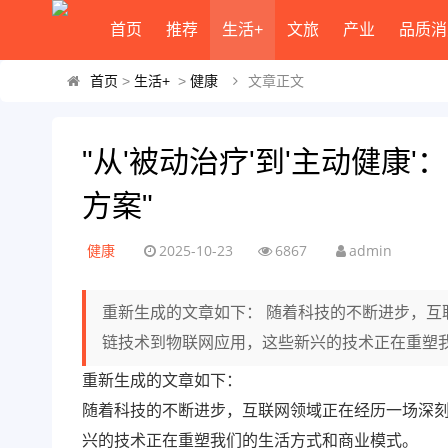
首页
推荐
生活+
文旅
产业
品质消
首页
>
生活+
>
健康
文章正文
"从'被动治疗'到'主动健
方案"
健康
2025-10-23
6867
admin
重新生成的文章如下： 随着科技的不断进步，
链技术到物联网应用，这些新兴的技术正在重塑
重新生成的文章如下：
随着科技的不断进步，互联网领域正在经历一场深
兴的技术正在重塑我们的生活方式和商业模式。