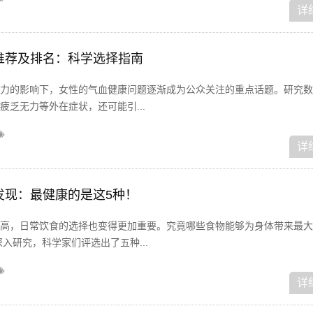
详
品推荐及排名：科学选择指南
力的影响下，女性的气血健康问题逐渐成为公众关注的重点话题。研究数
乏无力等外在症状，还可能引...
详
后发现：最健康的是这5种！
高，日常饮食的选择也变得更加重要。究竟哪些食物能够为身体带来最大
深入研究，科学家们评选出了五种...
详