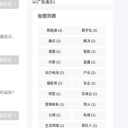
细阅读
标签列表
新能源
(4)
数字化
(3)
据显示，
痛点
(2)
解决
(2)
客服
(2)
智能
(2)
细阅读
内卷
(2)
直播
(2)
动力电池
(2)
产业
(2)
摄影师
(2)
车企
(2)
的益处？
转型
(1)
实体云
(1)
营销体系
(1)
带火
(1)
细阅读
公域
(1)
私域
(1)
生活领域
(1)
新红人
(1)