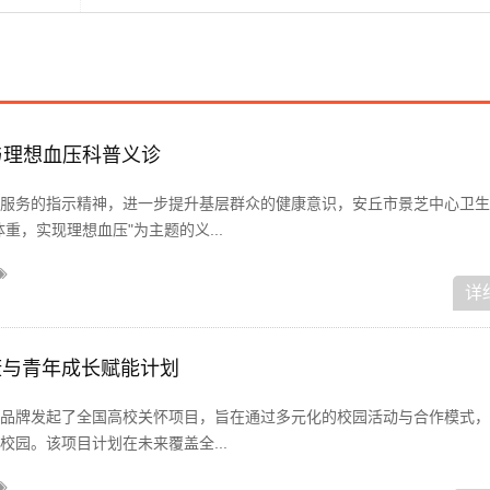
与理想血压科普义诊
服务的指示精神，进一步提升基层群众的健康意识，安丘市景芝中心卫生
重，实现理想血压"为主题的义...
详
 健康与青年成长赋能计划
品牌发起了全国高校关怀项目，旨在通过多元化的校园活动与合作模式，
园。该项目计划在未来覆盖全...