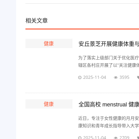
相关文章
健康
安丘景芝开展健康体重
为了落实上级部门关于优化医疗
辖区各村庄开展了以"关注健康体
2025-11-04
3595
健康
全国高校 menstrual
近日，专注于女性健康的月月安
康知识和青年成长指导带入大学校
2025-11-04
2709